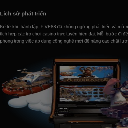
Lịch sử phát triển
Kể từ khi thành lập, FIVE88 đã không ngừng phát triển và mở r
tích hợp các trò chơi casino trực tuyến hiện đại. Mỗi bước đi
phong trong việc áp dụng công nghệ mới để nâng cao chất lượ