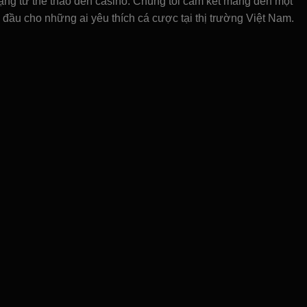
dạng từ thể thao đến casino. Chúng tôi cam kết mang đến một
 đầu cho những ai yêu thích cá cược tại thị trường Việt Nam.