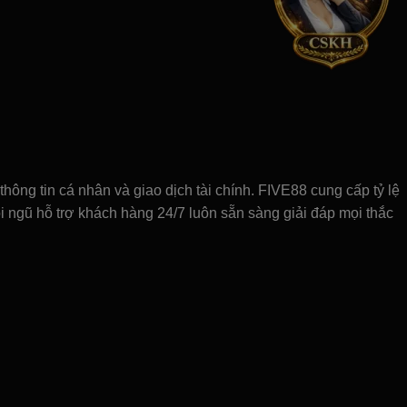
hông tin cá nhân và giao dịch tài chính. FIVE88 cung cấp tỷ lệ
ội ngũ hỗ trợ khách hàng 24/7 luôn sẵn sàng giải đáp mọi thắc