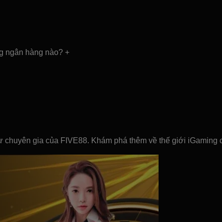
ng ngân hàng nào?
+
ừ chuyên gia của FIVE88. Khám phá thêm về thế giới iGaming c