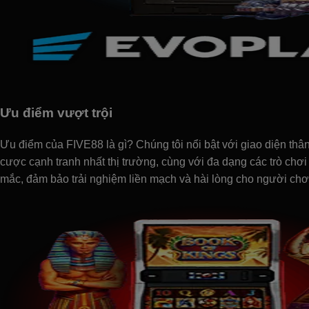
Ưu điểm vượt trội
Ưu điểm của FIVE88 là gì? Chúng tôi nổi bật với giao diện thân 
cược cạnh tranh nhất thị trường, cùng với đa dạng các trò chơi 
mắc, đảm bảo trải nghiệm liền mạch và hài lòng cho người chơ