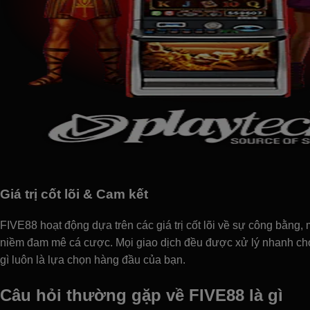
Giá trị cốt lõi & Cam kết
FIVE88 hoạt động dựa trên các giá trị cốt lõi về sự công bằng
niềm đam mê cá cược. Mọi giao dịch đều được xử lý nhanh chón
gì luôn là lựa chọn hàng đầu của bạn.
Câu hỏi thường gặp về FIVE88 là gì