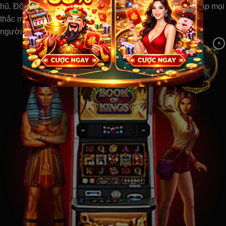
hũ. Đội ngũ hỗ trợ khách hàng 24/7 luôn sẵn sàng giải đáp mọi
thắc mắc, đảm bảo trải nghiệm liền mạch và hài lòng cho
người chơi.
×