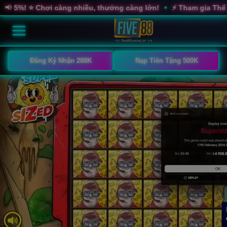
📢
hơi càng nhiều, thưởng càng lớn!
⚡ Tham gia Thể Thao, nhận 
•
Đăng Ký Nhận 288K
Nạp Tiền Tặng 500K