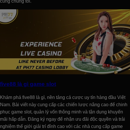
cùng chúng tôi.
five88 là gì game slot
Khám phá five88 là gì, nền tảng cá cược uy tín hàng đầu Việt
Nam. Bài viết này cung cấp các chiến lược nâng cao để chinh
phục game slot, quản lý vốn thông minh và tận dụng khuyến
mãi hấp dẫn. Đăng ký ngay để nhận ưu đãi độc quyền và trải
nghiệm thế giới giải trí đỉnh cao với các nhà cung cấp game