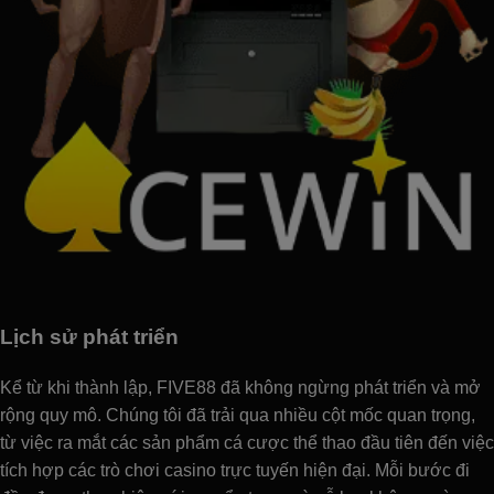
Lịch sử phát triển
Kể từ khi thành lập, FIVE88 đã không ngừng phát triển và mở
rộng quy mô. Chúng tôi đã trải qua nhiều cột mốc quan trọng,
từ việc ra mắt các sản phẩm cá cược thể thao đầu tiên đến việc
tích hợp các trò chơi casino trực tuyến hiện đại. Mỗi bước đi