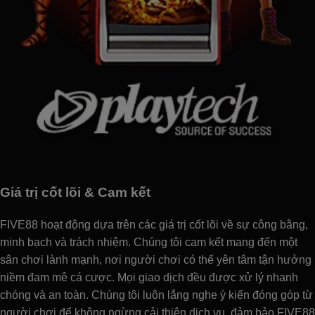
Giá trị cốt lõi & Cam kết
FIVE88 hoạt động dựa trên các giá trị cốt lõi về sự công bằng,
minh bạch và trách nhiệm. Chúng tôi cam kết mang đến một
sân chơi lành mạnh, nơi người chơi có thể yên tâm tận hưởng
niềm đam mê cá cược. Mọi giao dịch đều được xử lý nhanh
chóng và an toàn. Chúng tôi luôn lắng nghe ý kiến đóng góp từ
người chơi để không ngừng cải thiện dịch vụ, đảm bảo FIVE88