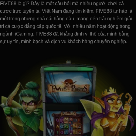
FIVE88 là gì? Đây là một câu hỏi mà nhiều người chơi cá
cược trực tuyến tại Việt Nam đang tìm kiếm. FIVE88 tự hào là
một trong những nhà cái hàng đầu, mang đến trải nghiệm giải
trí cá cược đẳng cấp quốc tế. Với nhiều năm hoạt động trong
ngành iGaming, FIVE88 đã khẳng định vị thế của mình bằng
sự uy tín, minh bạch và dịch vụ khách hàng chuyên nghiệp.