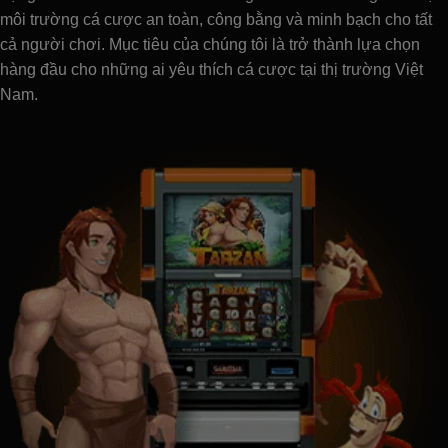
môi trường cá cược an toàn, công bằng và minh bạch cho tất
cả người chơi. Mục tiêu của chúng tôi là trở thành lựa chọn
hàng đầu cho những ai yêu thích cá cược tại thị trường Việt
Nam.