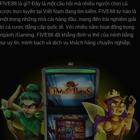
FIVE88 là gì? Đây là một câu hỏi mà nhiều người chơi cá
cược trực tuyến tại Việt Nam đang tìm kiếm. FIVE88 tự hào là
một trong những nhà cái hàng đầu, mang đến trải nghiệm giải
trí cá cược đẳng cấp quốc tế. Với nhiều năm hoạt động trong
ngành iGaming, FIVE88 đã khẳng định vị thế của mình bằng
sự uy tín, minh bạch và dịch vụ khách hàng chuyên nghiệp.