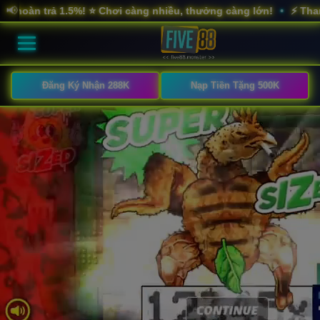
 1.5%! ⭐ Chơi càng nhiều, thưởng càng lớn!
⚡ Tham gia Thể T
📢
•
Đăng Ký Nhận 288K
Nạp Tiền Tặng 500K