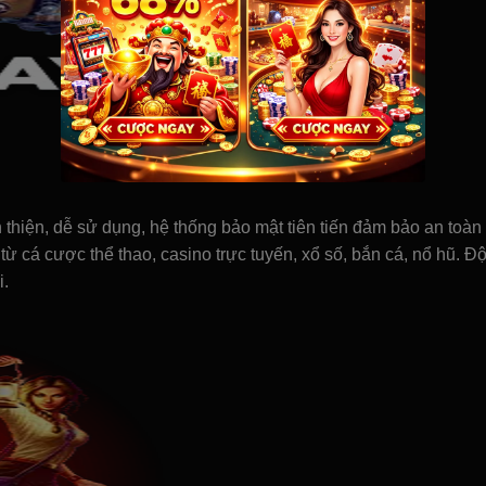
thiện, dễ sử dụng, hệ thống bảo mật tiên tiến đảm bảo an toàn t
từ cá cược thể thao, casino trực tuyến, xổ số, bắn cá, nổ hũ. Đ
i.