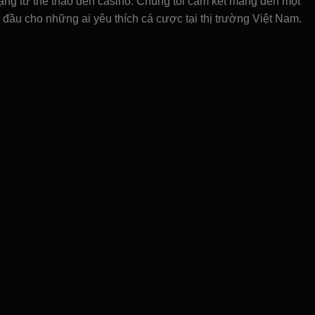
dạng từ thể thao đến casino. Chúng tôi cam kết mang đến một
 đầu cho những ai yêu thích cá cược tại thị trường Việt Nam.