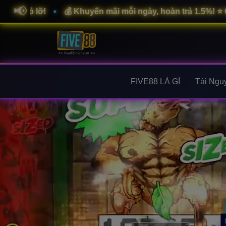
📢
💰 Khuyến mãi mỗi ngày, hoàn trả 1.5%! ⭐ Chơi càng nhi
FIVE88 LÀ GÌ
Tài Ngu