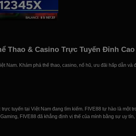
ể Thao & Casino Trực Tuyến Đỉnh Cao
Việt Nam. Khám phá thể thao, casino, nổ hũ, ưu đãi hấp dẫn và
trực tuyến tại Việt Nam đang tìm kiếm. FIVE88 tự hào là một tr
Gaming, FIVE88 đã khẳng định vị thế của mình bằng sự uy tín,