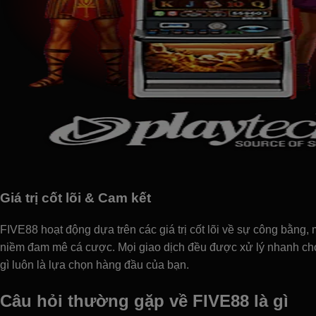
Giá trị cốt lõi & Cam kết
FIVE88 hoạt động dựa trên các giá trị cốt lõi về sự công bằng
niềm đam mê cá cược. Mọi giao dịch đều được xử lý nhanh chón
gì luôn là lựa chọn hàng đầu của bạn.
Câu hỏi thường gặp về FIVE88 là gì