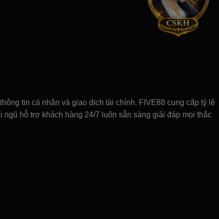
hông tin cá nhân và giao dịch tài chính. FIVE88 cung cấp tỷ lệ
ội ngũ hỗ trợ khách hàng 24/7 luôn sẵn sàng giải đáp mọi thắc