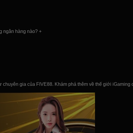
ng ngân hàng nào?
+
ừ chuyên gia của FIVE88. Khám phá thêm về thế giới iGaming c