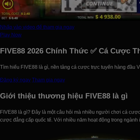
Nhấp vào video để tham gia ngay
Play Now
FIVE88 2026 Chính Thức ✅ Cá Cược Th
Tìm hiểu FIVE88 là gì, nền tảng cá cược trực tuyến hàng đầu 
Đăng ký ngay
Tham gia ngay
Giới thiệu thương hiệu FIVE88 là gì
FIVE88 là gì? Đây là một câu hỏi mà nhiều người chơi cá cược 
cược đẳng cấp quốc tế. Với nhiều năm hoạt động trong ngành i