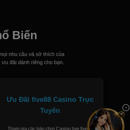
hổ Biến
 mọi nhu cầu và sở thích của
 ưu đãi dành riêng cho bạn.
Ưu Đãi five88 Casino Trực
×
Tuyến
Tham gia các bàn chơi Casino live five88