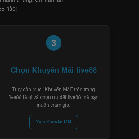
88 nào!
3
Chọn Khuyến Mãi five88
Truy cập mục "Khuyến Mãi" trên trang
five88 là gì và chọn ưu đãi five88 mà bạn
muốn tham gia.
Xem Khuyến Mãi