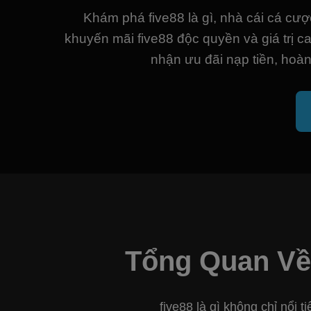
Khám phá five88 là gì, nhà cái cá cượ
khuyến mãi five88 độc quyền và giá trị c
nhận ưu đãi nạp tiền, hoàn
Tổng Quan Về
five88 là gì không chỉ nổi