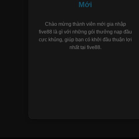
Mới
Chào mừng thành viên mới gia nhập
five88 là gì với những gói thưởng nạp đầu
cực khủng, giúp bạn có khởi đầu thuận lợi
nhất tại five88.