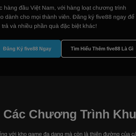
c hàng đầu Việt Nam, với hàng loạt chương trình
ao dành cho mọi thành viên. Đăng ký five88 ngay để
 trả và nhiều phần quà đặc biệt khác!
Đăng Ký five88 Ngay
Tìm Hiểu Thêm five88 Là Gì
 Các Chương Trình Khuy
 tiếng với kho game đa dạng mà còn là thiên đường của 