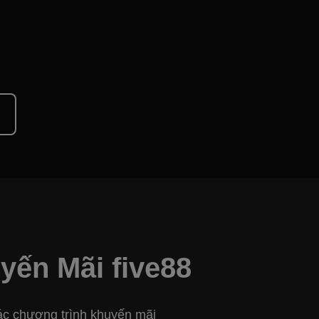
ến Mãi five88
các chương trình khuyến mãi