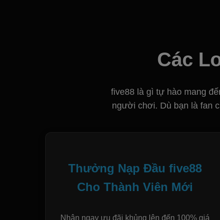
Các Lo
five88 là gì tự hào mang đế
người chơi. Dù bạn là fan 
Thưởng Nạp Đầu five88
Cho Thành Viên Mới
Nhận ngay ưu đãi khủng lên đến 100% giá