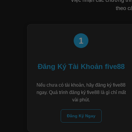
theo c
1
Đăng Ký Tài Khoản five88
Nếu chưa có tài khoản, hãy đăng ký five88
ngay. Quá trình đăng ký five88 là gì chỉ mất
vài phút.
Đăng Ký Ngay