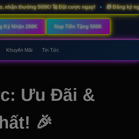
ưởng 500K! 🚀 Đặt cược ngay!
🎁 Đăng ký ngay, nhận n
•
g Ký Nhận 288K
Nạp Tiền Tặng 500K
Khuyến Mãi
Tin Tức
c: Ưu Đãi &
ất! 🎉