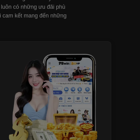
 luôn có những ưu đãi phù
tôi cam kết mang đến những