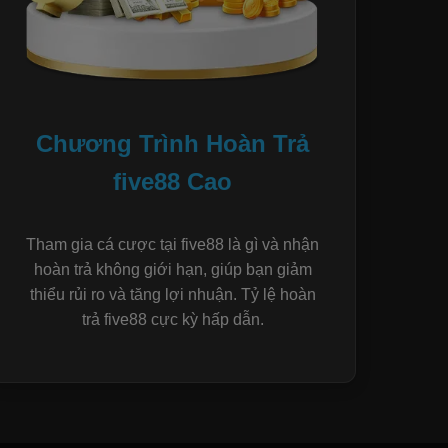
Chương Trình Hoàn Trả
five88 Cao
Tham gia cá cược tại five88 là gì và nhận
hoàn trả không giới hạn, giúp bạn giảm
thiểu rủi ro và tăng lợi nhuận. Tỷ lệ hoàn
trả five88 cực kỳ hấp dẫn.