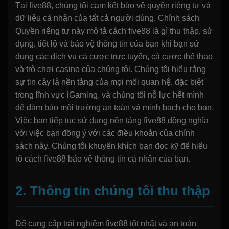
Tại five88, chúng tôi cam kết bảo vệ quyền riêng tư và
dữ liệu cá nhân của tất cả người dùng. Chính sách
Quyền riêng tư này mô tả cách five88 là gì thu thập, sử
dụng, tiết lộ và bảo vệ thông tin của bạn khi bạn sử
dụng các dịch vụ cá cược trực tuyến, cá cược thể thao
và trò chơi casino của chúng tôi. Chúng tôi hiểu rằng
sự tin cậy là nền tảng của mọi mối quan hệ, đặc biệt
trong lĩnh vực iGaming, và chúng tôi nỗ lực hết mình
để đảm bảo môi trường an toàn và minh bạch cho bạn.
Việc bạn tiếp tục sử dụng nền tảng five88 đồng nghĩa
với việc bạn đồng ý với các điều khoản của chính
sách này. Chúng tôi khuyến khích bạn đọc kỹ để hiểu
rõ cách five88 bảo vệ thông tin cá nhân của bạn.
2. Thông tin chúng tôi thu thập
Để cung cấp trải nghiệm five88 tốt nhất và an toàn