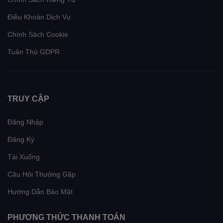
Điều Khoản Dịch Vụ
Chính Sách Cookie
Tuân Thủ GDPR
TRUY CẬP
Đăng Nhập
Đăng Ký
Tải Xuống
Câu Hỏi Thường Gặp
Hướng Dẫn Bảo Mật
PHƯƠNG THỨC THANH TOÁN