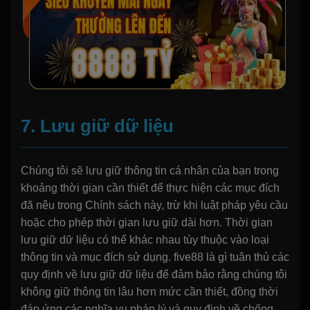
7. Lưu giữ dữ liệu
Chúng tôi sẽ lưu giữ thông tin cá nhân của bạn trong
khoảng thời gian cần thiết để thực hiện các mục đích
đã nêu trong Chính sách này, trừ khi luật pháp yêu cầu
hoặc cho phép thời gian lưu giữ dài hơn. Thời gian
lưu giữ dữ liệu có thể khác nhau tùy thuộc vào loại
thông tin và mục đích sử dụng. five88 là gì tuân thủ các
quy định về lưu giữ dữ liệu để đảm bảo rằng chúng tôi
không giữ thông tin lâu hơn mức cần thiết, đồng thời
đáp ứng các nghĩa vụ pháp lý và quy định về chống