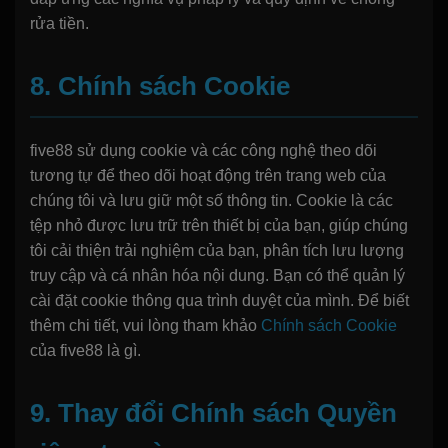
rửa tiền.
8. Chính sách Cookie
five88 sử dụng cookie và các công nghệ theo dõi
tương tự để theo dõi hoạt động trên trang web của
chúng tôi và lưu giữ một số thông tin. Cookie là các
tệp nhỏ được lưu trữ trên thiết bị của bạn, giúp chúng
tôi cải thiện trải nghiệm của bạn, phân tích lưu lượng
truy cập và cá nhân hóa nội dung. Bạn có thể quản lý
cài đặt cookie thông qua trình duyệt của mình. Để biết
thêm chi tiết, vui lòng tham khảo
Chính sách Cookie
của five88 là gì.
9. Thay đổi Chính sách Quyền