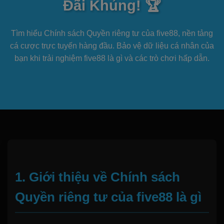
Đãi Khủng! 🏆
Tìm hiểu Chính sách Quyền riêng tư của five88, nền tảng
cá cược trực tuyến hàng đầu. Bảo vệ dữ liệu cá nhân của
bạn khi trải nghiệm five88 là gì và các trò chơi hấp dẫn.
1. Giới thiệu về Chính sách
Quyền riêng tư của five88 là gì