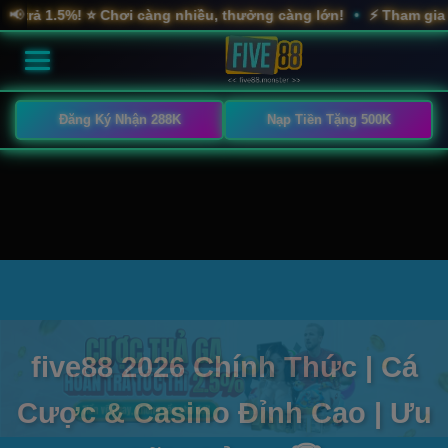
%! ⭐ Chơi càng nhiều, thưởng càng lớn!
⚡ Tham gia Thể Thao,
📢
•
Đăng Ký Nhận 288K
Nạp Tiền Tặng 500K
five88 2026 Chính Thức | Cá
Cược & Casino Đỉnh Cao | Ưu