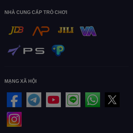
NHÀ CUNG CẤP TRÒ CHƠI
MẠNG XÃ HỘI