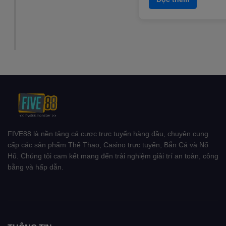
hấp dẫn. Đăng ký ngay
quyền và trải nghiệm thế
các nhà cung cấp game
Play’n GO.
FIVE88 là nền tảng cá cược trực tuyến hàng đầu, chuyên cung
cấp các sản phẩm Thể Thao, Casino trực tuyến, Bắn Cá và Nổ
Hũ. Chúng tôi cam kết mang đến trải nghiệm giải trí an toàn, công
bằng và hấp dẫn.