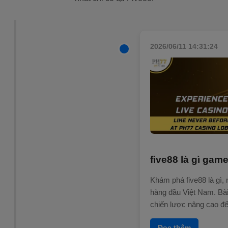
2026/06/11 14:31:24
five88 là gì game
Khám phá five88 là gì, 
hàng đầu Việt Nam. Bài
chiến lược nâng cao để
quản lý vốn thông minh
Đọc thêm